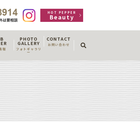
HOT PEPPER
Beauty
OB
PHOTO
CONTACT
search
FER
GALLERY
お問い合わせ
情報
フォトギャラリ
ー