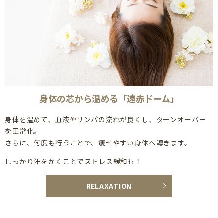
2025/10/07
人気のまつ毛パーマ♪オススメです♪
2025/09/29
人気のセットメニュー、まつ毛パーマ&眉スタイリング♪
2025/09/26
根元からしっかり立上げるデザインで、目力アップ！！
身体の芯から温める「遠赤ドーム」
身体を温めて、血液やリンパの流れが良くし、
ターンオーバー
を正常化。
さらに、何度も行うことで、痩せやすい身体へ導きます。
しっかり汗をかくことでストレス緩和も！
RELAXATION