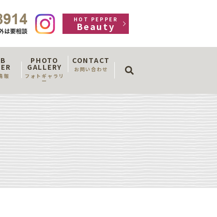
HOT PEPPER
Beauty
OB
PHOTO
CONTACT
search
FER
GALLERY
お問い合わせ
情報
フォトギャラリ
ー