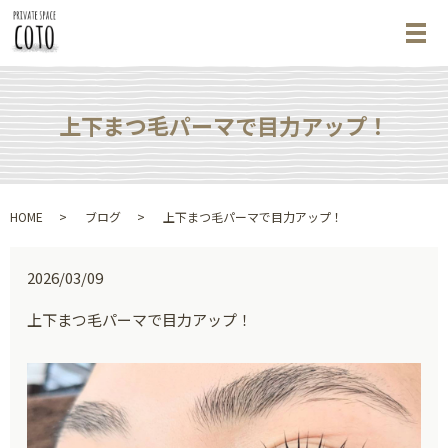
メ
上下まつ毛パーマで目力アップ！
HOME
ブログ
上下まつ毛パーマで目力アップ！
2026/03/09
上下まつ毛パーマで目力アップ！