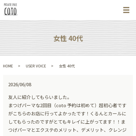
メ
女性 40代
HOME
USER VOICE
女性 40代
2026/06/08
友人に紹介してもらいました。
まつげパーマな2回目（coto 予約は初めて）超初心者です
がこちらのお店に行ってよかったです！くるんとカールに
してもらったのですがとてもキレイに上がってます！！ま
つげパーマとエクステのメリット、デメリット、クレンジ