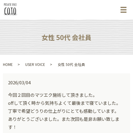
メ
女性 50代 会社員
HOME
USER VOICE
女性 50代 会社員
2026/03/04
今回２回目のマツエク施術して頂きました。
offして頂く時から気持ちよくて最後まで寝ていました。
丁寧で希望どうりの仕上がりにとても感動しています。
ありがとうございました。また次回も是非お願い致しま
す！