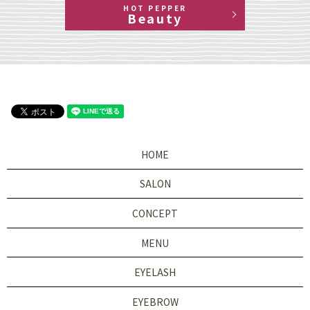
HOT PEPPER
Beauty
HOME
SALON
CONCEPT
MENU
EYELASH
EYEBROW