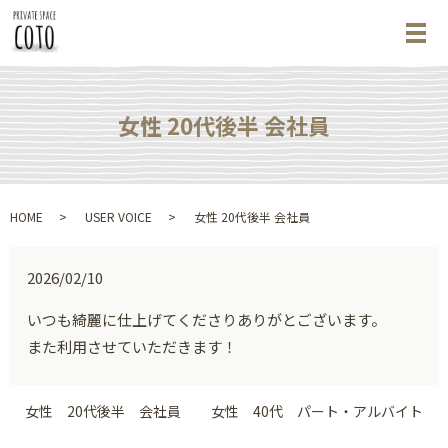
メ
女性 20代後半 会社員
HOME
USER VOICE
女性 20代後半 会社員
2026/02/10
いつも綺麗に仕上げてくださりありがとございます。
また利用させていただきます！
女性 20代後半 会社員
女性 40代 パート・アルバイト