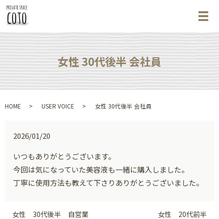
メ
女性 30代後半 会社員
HOME
USER VOICE
女性 30代後半 会社員
2026/01/20
いつもありがとうございます。
今回は気になっていた美容液も一緒に購入しました。
丁寧に使用方法も教えて下さりありがとうございました。
女性 30代後半 自営業
女性 20代前半