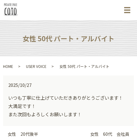
メ
女性 50代 パート・アルバイト
HOME
USER VOICE
女性 50代 パート・アルバイト
2025/10/27
いつも丁寧に仕上げていただきありがとうございます！
大満足です！
また次回もよろしくお願いします！
女性 20代後半
女性 60代 会社員