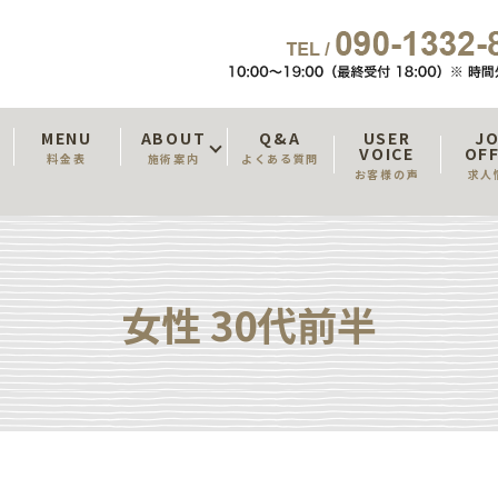
T
MENU
ABOUT
Q&A
USER
J
VOICE
OF
料金表
施術案内
よくある質問
お客様の声
求人
女性 30代前半