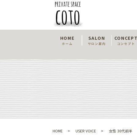
HOME
SALON
CONCEP
ホーム
サロン案内
コンセプト
HOME
USER VOICE
女性 30代前半