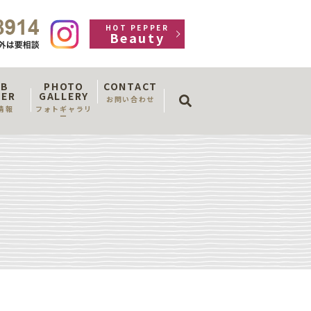
HOT PEPPER
Beauty
OB
PHOTO
CONTACT
search
FER
GALLERY
お問い合わせ
情報
フォトギャラリ
ー