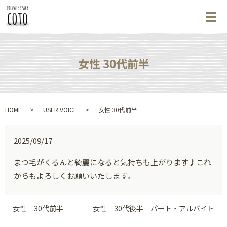
メ
女性 30代前半
HOME
USER VOICE
女性 30代前半
2025/09/17
まつ毛がくるんと綺麗になると気持ちも上がります♪これ
からもよろしくお願いいたします。
女性 30代前半
女性 30代後半 パート・アルバイト