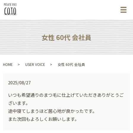
メ
女性 60代 会社員
HOME
USER VOICE
女性 60代 会社員
2025/08/27
いつも希望通りのまつ毛に仕上げていただきありがとうご
ざいます。
途中寝てしまうほど居心地が良かったです。
また次回もよろしくお願いします。