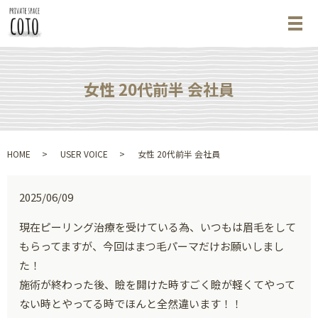
メ
女性 20代前半 会社員
HOME
USER VOICE
女性 20代前半 会社員
2025/06/09
現在ピーリング治療を受けている為、いつもは眉毛をして
もらってますが、今回はまつ毛パーマだけお願いしまし
た！
施術が終わった後、瞼を開けた時すごく瞼が軽くてやって
ない時とやってる時でほんと全然違います！！