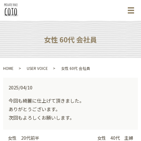
メ
女性 60代 会社員
HOME
USER VOICE
女性 60代 会社員
2025/04/10
今回も綺麗に仕上げて頂きました。
ありがとうございます。
次回もよろしくお願いします。
女性 20代前半
女性 40代 主婦