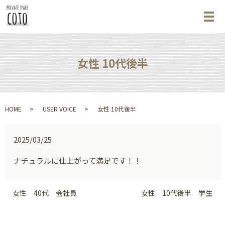
メ
女性 10代後半
HOME
USER VOICE
女性 10代後半
2025/03/25
ナチュラルに仕上がって満足です！！
女性 40代 会社員
女性 10代後半 学生