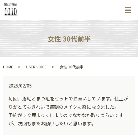
メ
女性 30代前半
HOME
USER VOICE
女性 30代前半
2025/02/05
毎回、眉毛とまつ毛をセットでお願いしています。仕上が
りがとてもきれいで毎朝のメイクも楽になりました。
予約がすぐ埋まってしまうのでなかなか取りづらいです
が、次回もまたお願いしたいと思います。