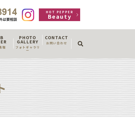
HOT PEPPER
Beauty
OB
PHOTO
CONTACT
search
FER
GALLERY
お問い合わせ
情報
フォトギャラリ
ー
ト