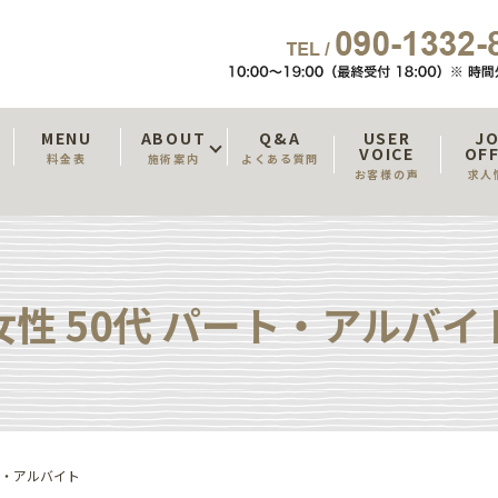
T
MENU
ABOUT
Q&A
USER
J
VOICE
OF
料金表
施術案内
よくある質問
お客様の声
求人
女性 50代 パート・アルバイ
ート・アルバイト