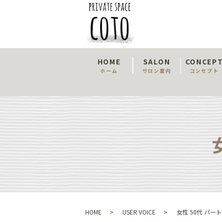
HOME
SALON
CONCEP
ホーム
サロン案内
コンセプト
HOME
USER VOICE
女性 50代 パ