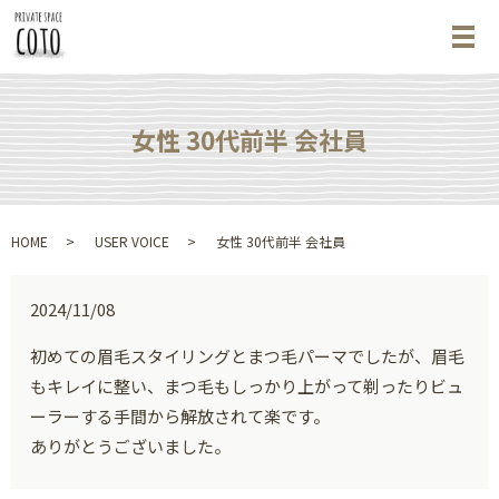
メ
女性 30代前半 会社員
HOME
USER VOICE
女性 30代前半 会社員
2024/11/08
初めての眉毛スタイリングとまつ毛パーマでしたが、眉毛
もキレイに整い、まつ毛もしっかり上がって剃ったりビュ
ーラーする手間から解放されて楽です。
ありがとうございました。