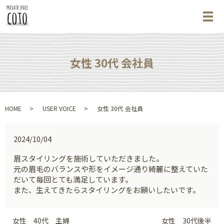
メ
女性 30代 会社員
HOME
USER VOICE
女性 30代 会社員
2024/10/04
眉スタイリングを施術していただきました。
元の眉毛のバランスや形をイメージ通り綺麗に整えていた
だいて毎回とても満足しています。
また、生えてきたらスタイリングをお願いしたいです。
女性 40代 主婦
女性 30代後半