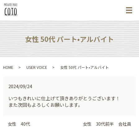
メ
女性 50代 パート•アルバイト
HOME
USER VOICE
女性 50代 パート•アルバイト
2024/09/24
いつもきれいに仕上げて頂きありがとうございます！
また次回もよろしくお願いします。
女性 40代
女性 30代前半 会社員