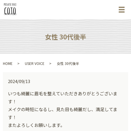
メ
女性 30代後半
HOME
USER VOICE
女性 30代後半
2024/09/13
いつも綺麗に眉毛を整えていただきありがとうございま
す！
メイクの時短になるし、見た目も綺麗だし、満足してま
す！
またよろしくお願いします。