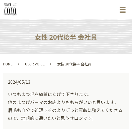
メ
女性 20代後半 会社員
HOME
USER VOICE
女性 20代後半 会社員
2024/05/13
いつもまつ毛を綺麗にあげて下さります。
他のまつげパーマのお店よりももちがいいと思います。
眉毛も自分で処理するのよりずっと素敵に整えてくださる
ので、定期的に通いたいと思うサロンです。