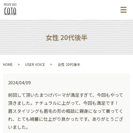
メ
女性 20代後半
HOME
USER VOICE
女性 20代後半
2024/04/09
前回して頂いたまつげパーマが満足すぎて、今回もやって
頂きました。ナチュラルに上がって、今回も満足です！
眉スタイリングも眉毛の形の相談に親身になって乗ってく
れ、とても綺麗に仕上がり良かったです。ありがとうござ
いました。