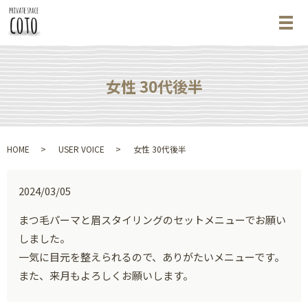
メ
女性 30代後半
HOME
USER VOICE
女性 30代後半
2024/03/05
まつ毛パーマと眉スタイリングのセットメニューでお願い
しました。
一気に目元を整えられるので、ありがたいメニューです。
また、来月もよろしくお願いします。