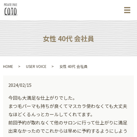
メ
女性 40代 会社員
HOME
USER VOICE
女性 40代 会社員
2024/02/15
今回も大満足な仕上がりでした。
まつ毛パーマも持ちが良くてマスカラ使わなくても大丈夫
なほどくるんっとカールしてくれてます。
前回予約が取れなくて他のサロンに行って仕上がりに満足
出来なかったのでこれからは早めに予約するようにしよう