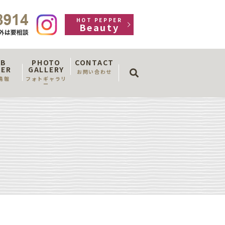
HOT PEPPER
Beauty
OB
PHOTO
CONTACT
search
FER
GALLERY
お問い合わせ
情報
フォトギャラリ
ー