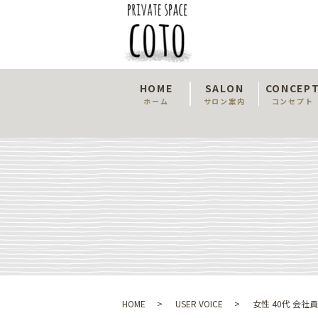
HOME
SALON
CONCEP
ホーム
サロン案内
コンセプト
HOME
USER VOICE
女性 40代 会社員