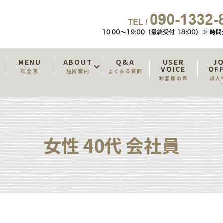
T
MENU
ABOUT
Q&A
USER
J
VOICE
OF
料金表
施術案内
よくある質問
お客様の声
求人
女性 40代 会社員