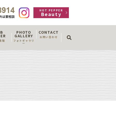
HOT PEPPER
Beauty
OB
PHOTO
CONTACT
search
FER
GALLERY
お問い合わせ
情報
フォトギャラリ
ー