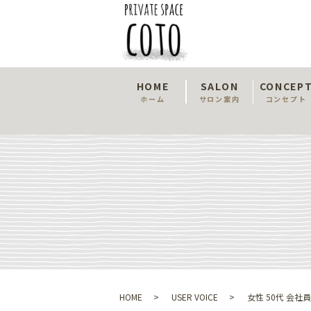
HOME
SALON
CONCEP
ホーム
サロン案内
コンセプト
HOME
USER VOICE
女性 50代 会社員