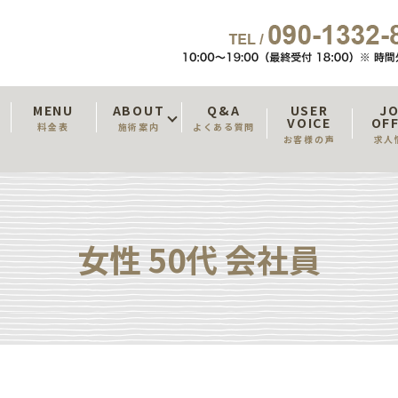
T
MENU
ABOUT
Q&A
USER
J
VOICE
OF
料金表
施術案内
よくある質問
お客様の声
求人
女性 50代 会社員