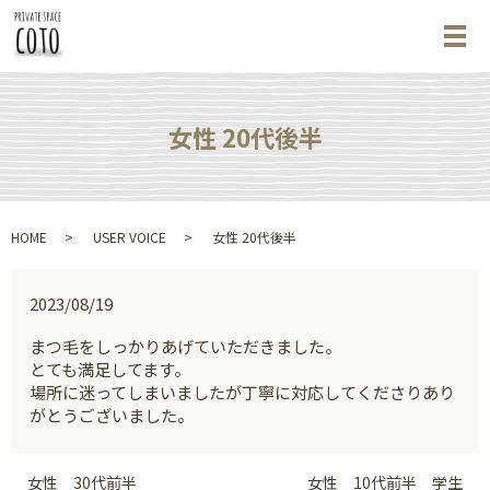
メ
女性 20代後半
HOME
USER VOICE
女性 20代後半
2023/08/19
まつ毛をしっかりあげていただきました。
とても満足してます。
場所に迷ってしまいましたが丁寧に対応してくださりあり
がとうございました。
女性 30代前半
女性 10代前半 学生