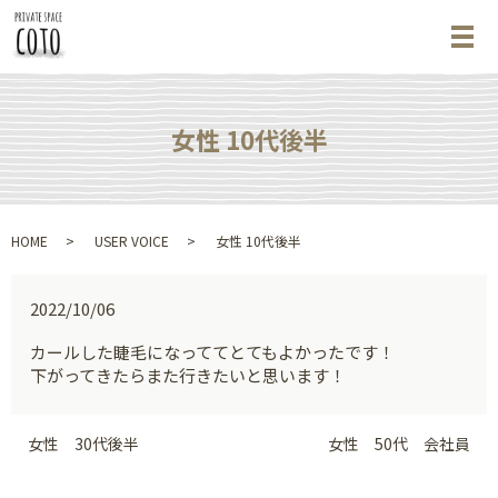
メ
女性 10代後半
HOME
USER VOICE
女性 10代後半
2022/10/06
カールした睫毛になっててとてもよかったです！
下がってきたらまた行きたいと思います！
女性 30代後半
女性 50代 会社員