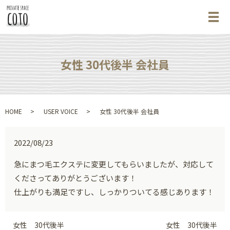
メ
女性 30代後半 会社員
HOME
USER VOICE
女性 30代後半 会社員
2022/08/23
急にまつ毛エクステに変更してもらいましたが、対応して
くださってありがとうございます！
仕上がりも満足ですし、しっかりついてる感じあります！
女性 30代後半
女性 30代後半