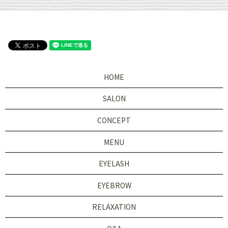
HOME
SALON
CONCEPT
MENU
EYELASH
EYEBROW
RELAXATION