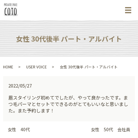
メ
女性 30代後半 パート・アルバイト
HOME
USER VOICE
女性 30代後半 パート・アルバイト
2022/05/27
眉スタイリング初めてでしたが、やって良かったです。ま
つ毛パーマとセットでできるのがとてもいいなと思いまし
た。また予約します！
女性 40代
女性 50代 会社員