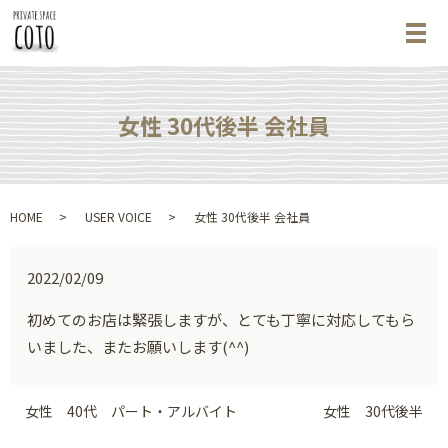
メ
女性 30代後半 会社員
HOME
USER VOICE
女性 30代後半 会社員
2022/02/09
初めてのお店は緊張しますが、とても丁寧に対応してもら
いました、またお願いします(^^)
女性 40代 パート・アルバイト
女性 30代後半