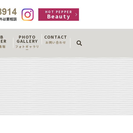
HOT PEPPER
Beauty
OB
PHOTO
CONTACT
search
FER
GALLERY
お問い合わせ
情報
フォトギャラリ
ー