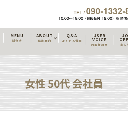
T
MENU
ABOUT
Q&A
USER
J
VOICE
OF
料金表
施術案内
よくある質問
お客様の声
求人
女性 50代 会社員