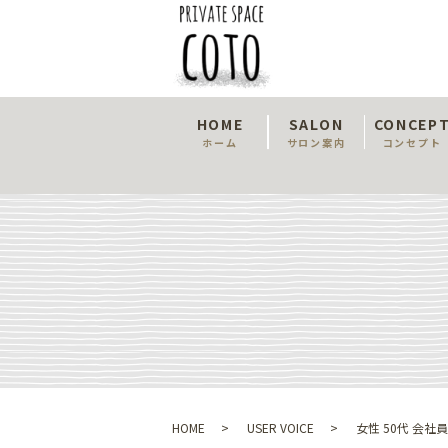
HOME
SALON
CONCEP
ホーム
サロン案内
コンセプト
HOME
USER VOICE
女性 50代 会社員