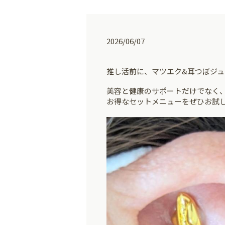
2026/06/07
推し活前に、マツエク&耳つぼジ
美容と健康のサポートだけでなく
お得なセットメニューをぜひお試