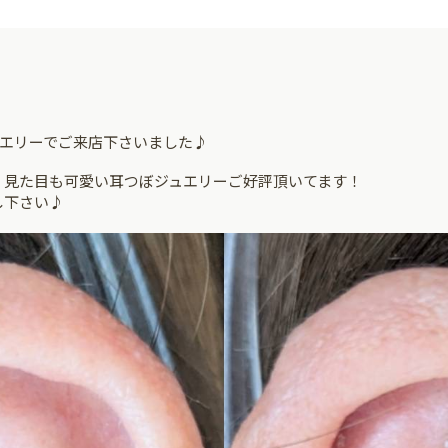
ュエリーでご来店下さいました♪
、見た目も可愛い耳つぼジュエリーご好評頂いてます！
し下さい♪