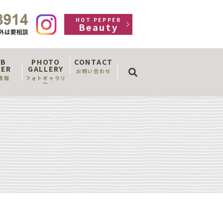
HOT PEPPER
Beauty
OB
PHOTO
CONTACT
search
FER
GALLERY
お問い合わせ
情報
フォトギャラリ
ー