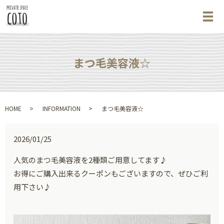
メ
まつ毛美容液☆
HOME
INFORMATION
まつ毛美容液☆
2026/01/25
人気のまつ毛美容液を2種類ご用意してます♪
お得にご購入出来るクーポンもございますので、ぜひご利
用下さい♪