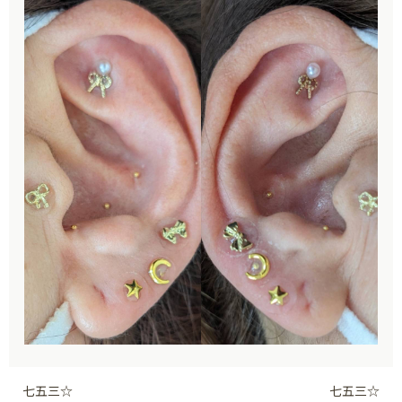
七五三☆
七五三☆