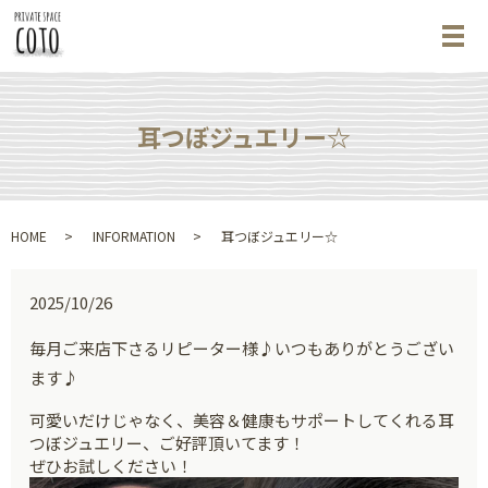
メ
耳つぼジュエリー☆
HOME
INFORMATION
耳つぼジュエリー☆
2025/10/26
毎月ご来店下さるリピーター様♪いつもありがとうござい
ます♪
可愛いだけじゃなく、美容＆健康もサポートしてくれる耳
つぼジュエリー、ご好評頂いてます！
ぜひお試しください！