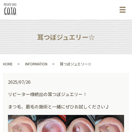
メ
耳つぼジュエリー☆
HOME
INFORMATION
耳つぼジュエリー☆
2025/07/26
リピーター様続出の耳つぼジュエリー！
まつ毛、眉毛の施術と一緒にぜひお試しください♪