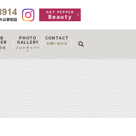
HOT PEPPER
Beauty
OB
PHOTO
CONTACT
search
FER
GALLERY
お問い合わせ
情報
フォトギャラリ
ー