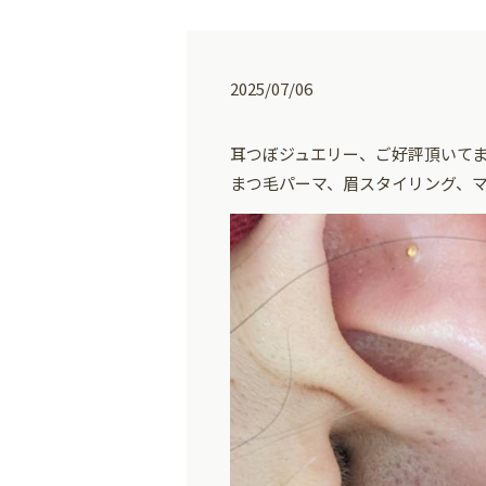
2025/07/06
耳つぼジュエリー、ご好評頂いて
まつ毛パーマ、眉スタイリング、