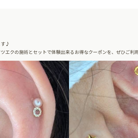
ます♪
マツエクの施術とセットで体験出来るお得なクーポンを、ぜひご利