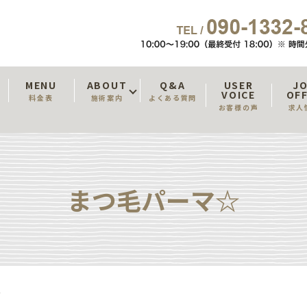
T
MENU
ABOUT
Q&A
USER
J
VOICE
OF
料金表
施術案内
よくある質問
お客様の声
求人
まつ毛パーマ☆
☆