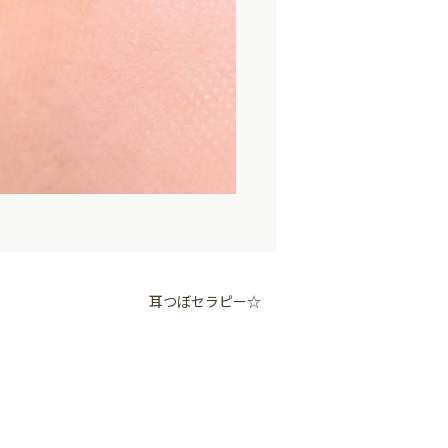
耳つぼセラピー☆