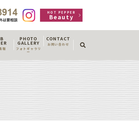
HOT PEPPER
Beauty
OB
PHOTO
CONTACT
search
FER
GALLERY
お問い合わせ
情報
フォトギャラリ
ー