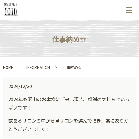
メ
仕事納め☆
HOME
INFORMATION
仕事納め☆
2024/12/30
2024年も沢山のお客様にご来店頂き、感謝の気持ちでいっ
ぱいです！
数あるサロンの中から当サロンを選んで頂き、誠にありが
とうございました！