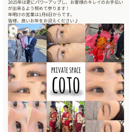
2025年は更にパワーアップし、お客様のキレイのお手伝い
が出来るよう努めて参ります！
年明けの営業は1月6日からです。
皆様、良いお年をお迎えください♪