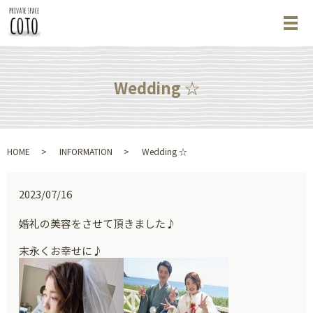
メ
Wedding ☆
HOME
INFORMATION
Wedding ☆
2023/07/16
婚礼の美容をさせて頂きました♪
末永くお幸せに♪