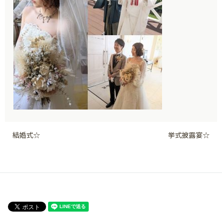
結婚式☆
挙式披露宴☆