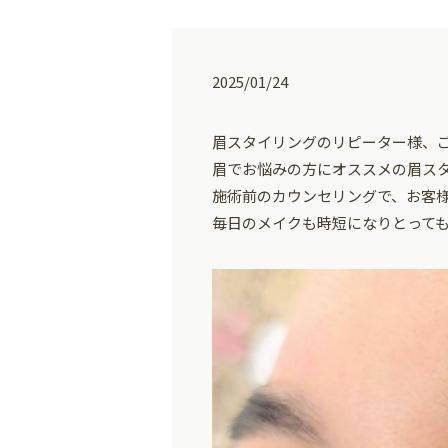
2025/01/24
眉スタイリングのリピーター様、
眉でお悩みの方にオススメの眉ス
施術前のカウンセリングで、お客
毎日のメイクも時短になりとって