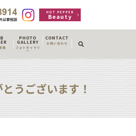
HOT PEPPER
Beauty
OB
PHOTO
CONTACT
search
FER
GALLERY
お問い合わせ
情報
フォトギャラリ
ー
がとうございます！