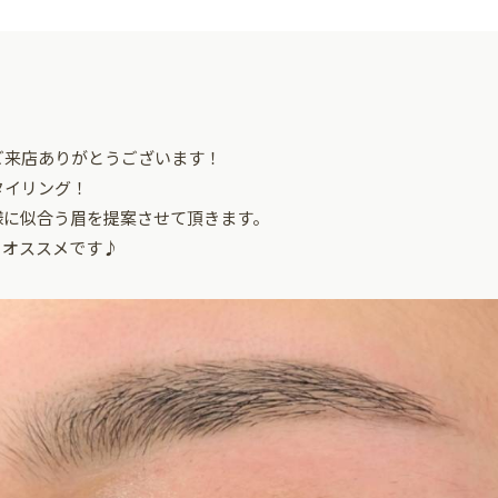
ご来店ありがとうございます！
タイリング！
様に似合う眉を提案させて頂きます。
もオススメです♪