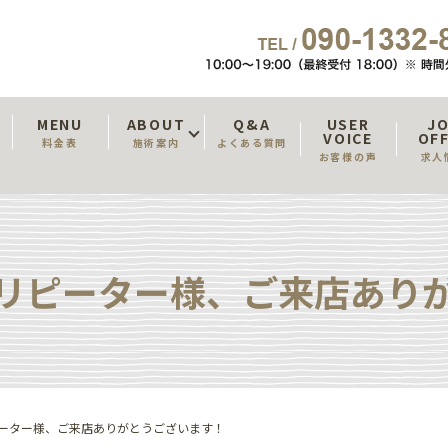
T
MENU
ABOUT
Q&A
USER
J
VOICE
OF
料金表
施術案内
よくある質問
お客様の声
求人
リピーター様、ご来店あり
ーター様、ご来店ありがとうございます！