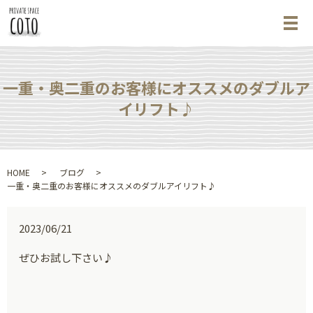
メ
一重・奥二重のお客様にオススメのダブルア
イリフト♪
HOME
ブログ
一重・奥二重のお客様にオススメのダブルアイリフト♪
2023/06/21
ぜひお試し下さい♪