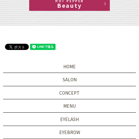
HOT PEPPER
Beauty
HOME
SALON
CONCEPT
MENU
EYELASH
EYEBROW