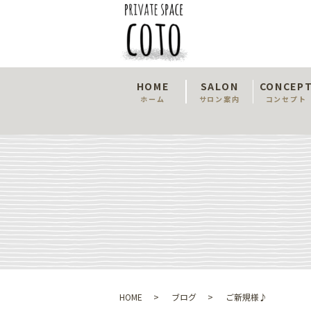
HOME
SALON
CONCEP
ホーム
サロン案内
コンセプト
HOME
ブログ
ご新規様♪