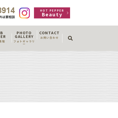
HOT PEPPER
Beauty
OB
PHOTO
CONTACT
search
FER
GALLERY
お問い合わせ
情報
フォトギャラリ
ー