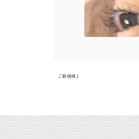
ご新規様♪