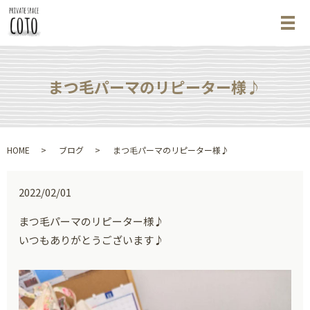
メ
まつ毛パーマのリピーター様♪
HOME
ブログ
まつ毛パーマのリピーター様♪
2022/02/01
まつ毛パーマのリピーター様♪
いつもありがとうございます♪